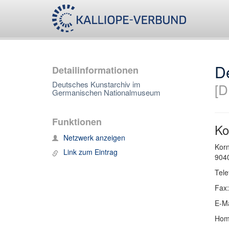
D
Detailinformationen
Deutsches Kunstarchiv im
[D
Germanischen Nationalmuseum
Funktionen
Ko
Netzwerk anzeigen
Korn
Link zum Eintrag
9040
Tele
Fax:
E-Ma
Hom