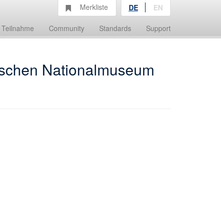
Merkliste
DE
EN
Teilnahme
Community
Standards
Support
ischen Nationalmuseum