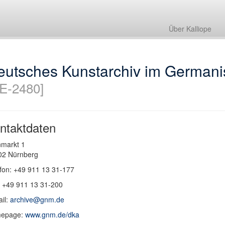
Über Kalliope
eutsches Kunstarchiv im German
E-2480]
ntaktdaten
markt 1
2 Nürnberg
fon: +49 911 13 31-177
 +49 911 13 31-200
il:
archive@gnm.de
epage:
www.gnm.de/dka