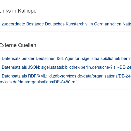
inks in Kalliope
zugeordnete Bestände Deutsches Kunstarchiv im Germanischen Nati
xterne Quellen
Datensatz bei der Deutschen ISIL-Agentur: sigel.staatsbibliothek-berl
Datensatz als JSON: sigel.staatsbibliothek-berlin.de/suche/?isil=DE
Datensatz als RDF/XML: ld.zdb-services.de/data/organisations/DE-24
ervices.de/data/organisations/DE-2480.rdf