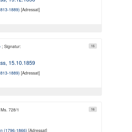
1813-1889)
[Adressat]
e
; Signatur:
15
ss, 15.10.1859
1813-1889)
[Adressat]
 Ms. 728/1
16
n (1796-1866)
[Adressat]