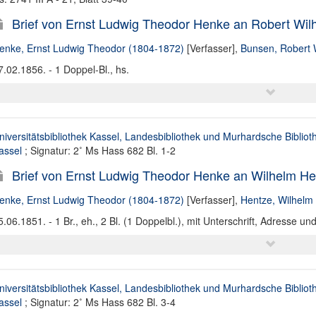
Brief von Ernst Ludwig Theodor Henke an Robert Wil
enke, Ernst Ludwig Theodor (1804-1872)
[Verfasser],
Bunsen, Robert 
7.02.1856. - 1 Doppel-Bl., hs.
niversitätsbibliothek Kassel, Landesbibliothek und Murhardsche Bibliot
assel
; Signatur: 2˚ Ms Hass 682 Bl. 1-2
Brief von Ernst Ludwig Theodor Henke an Wilhelm He
enke, Ernst Ludwig Theodor (1804-1872)
[Verfasser],
Hentze, Wilhelm
5.06.1851. - 1 Br., eh., 2 Bl. (1 Doppelbl.), mit Unterschrift, Adresse un
niversitätsbibliothek Kassel, Landesbibliothek und Murhardsche Bibliot
assel
; Signatur: 2˚ Ms Hass 682 Bl. 3-4