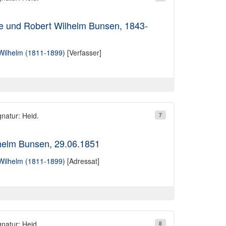
e und Robert Wilhelm Bunsen, 1843-
Wilhelm (1811-1899)
[Verfasser]
gnatur: Heid.
7
helm Bunsen, 29.06.1851
Wilhelm (1811-1899)
[Adressat]
gnatur: Heid.
8