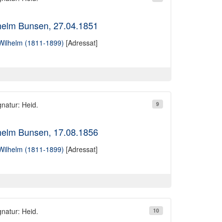
helm Bunsen, 27.04.1851
Wilhelm (1811-1899)
[Adressat]
gnatur: Heid.
9
helm Bunsen, 17.08.1856
Wilhelm (1811-1899)
[Adressat]
gnatur: Heid.
10