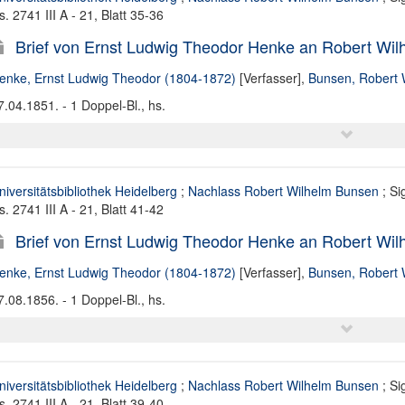
s. 2741 III A - 21, Blatt 35-36
Brief von Ernst Ludwig Theodor Henke an Robert Wil
enke, Ernst Ludwig Theodor (1804-1872)
[Verfasser],
Bunsen, Robert 
7.04.1851. - 1 Doppel-Bl., hs.
niversitätsbibliothek Heidelberg
;
Nachlass Robert Wilhelm Bunsen
; Si
s. 2741 III A - 21, Blatt 41-42
Brief von Ernst Ludwig Theodor Henke an Robert Wil
enke, Ernst Ludwig Theodor (1804-1872)
[Verfasser],
Bunsen, Robert 
7.08.1856. - 1 Doppel-Bl., hs.
niversitätsbibliothek Heidelberg
;
Nachlass Robert Wilhelm Bunsen
; Si
s. 2741 III A - 21, Blatt 39-40