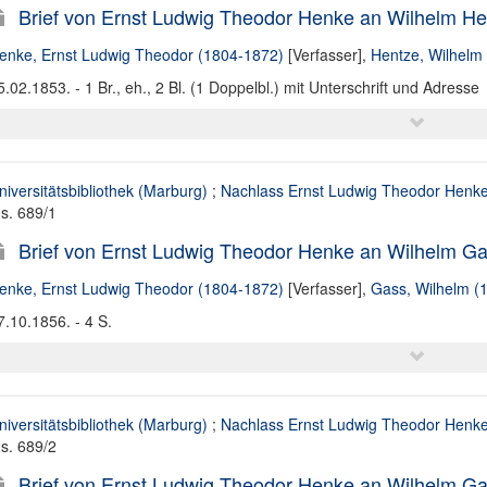
Brief von Ernst Ludwig Theodor Henke an Wilhelm He
enke, Ernst Ludwig Theodor (1804-1872)
[Verfasser],
Hentze, Wilhelm
5.02.1853. - 1 Br., eh., 2 Bl. (1 Doppelbl.) mit Unterschrift und Adresse
niversitätsbibliothek (Marburg)
;
Nachlass Ernst Ludwig Theodor Henk
s. 689/1
Brief von Ernst Ludwig Theodor Henke an Wilhelm Ga
enke, Ernst Ludwig Theodor (1804-1872)
[Verfasser],
Gass, Wilhelm (
7.10.1856. - 4 S.
niversitätsbibliothek (Marburg)
;
Nachlass Ernst Ludwig Theodor Henk
s. 689/2
Brief von Ernst Ludwig Theodor Henke an Wilhelm Ga