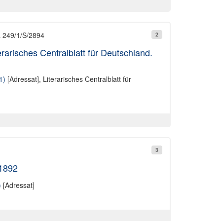
L 249/1/S/2894
2
erarisches Centralblatt für Deutschland.
1)
[Adressat],
Literarisches Centralblatt für
3
.1892
)
[Adressat]