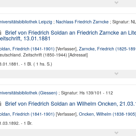
niversitätsbibliothek Leipzig
;
Nachlass Friedrich Zarncke
; Signatur: N
Brief von Friedrich Soldan an Friedrich Zarncke an Lit
eitschrift, 13.01.1881
oldan, Friedrich (1841-1901)
[Verfasser],
Zarncke, Friedrich (1825-189
eutschland. Zeitschrift (1850-1944) [Adressat]
3.01.1881. - 1 Bl. ( 1 hs. S.)
niversitätsbibliothek (Giessen)
; Signatur: Hs 139/101 - 112
Brief von Friedrich Soldan an Wilhelm Oncken, 21.03
oldan, Friedrich (1841-1901)
[Verfasser],
Oncken, Wilhelm (1838-1905
1.03.1892. - 1 Br.