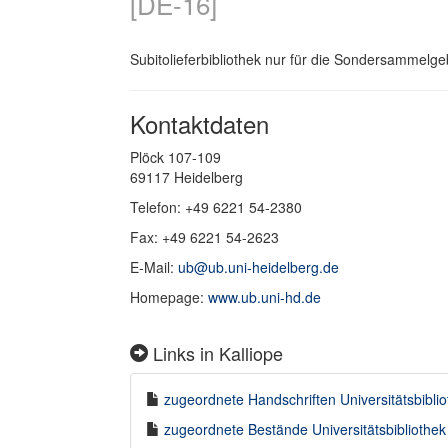
[DE-16]
Subitolieferbibliothek nur für die Sondersammelge
Kontaktdaten
Plöck 107-109
69117 Heidelberg
Telefon: +49 6221 54-2380
Fax: +49 6221 54-2623
E-Mail:
ub@ub.uni-heidelberg.de
Homepage:
www.ub.uni-hd.de
Links in Kalliope
zugeordnete Handschriften Universitätsbibli
zugeordnete Bestände Universitätsbibliothek