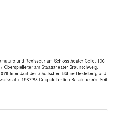
ramaturg und Regisseur am Schlosstheater Celle, 1961
 Oberspielleiter am Staatstheater Braunschweig.
 1978 Intendant der Städtischen Bühne Heidelberg und
werkstatt). 1987/88 Doppeldirektion Basel/Luzern. Seit