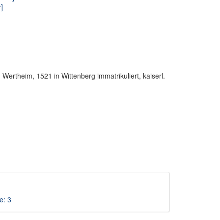
]
Wertheim, 1521 in Wittenberg immatrikuliert, kaiserl.
e: 3