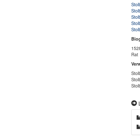
Stol
Stol
Stol
Stol
Stol
Bio
1528
Rat
Ver
Stol
Stol
Stol
L