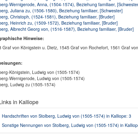
berg-Wernigerode, Anna, (1504-1574), Beziehung familiaer, [Schwester
berg, Juliana zu, (1506-1580), Beziehung familiaer, [Schwester]
berg, Christoph, (1524-1581), Beziehung familiaer, [Bruder]
berg, Heinrich zu, (1509-1572), Beziehung familiaer, [Bruder]
berg, Albrecht Georg von, (1516-1587), Beziehung familiaer, [Bruder]
graphische Hinweise:
 Graf von Königstein u. Dietz, 1545 Graf von Rochefort, 1561 Graf von 
weisungen:
berg-Königstein, Ludwig von (1505-1574)
berg-Wernigerode, Ludwig von (1505-1574)
berg, Ludwig zu (1505-1574)
inks in Kalliope
Handschriften von Stolberg, Ludwig von (1505-1574) in Kalliope: 3
Sonstige Nennungen von Stolberg, Ludwig von (1505-1574) in Kalliop