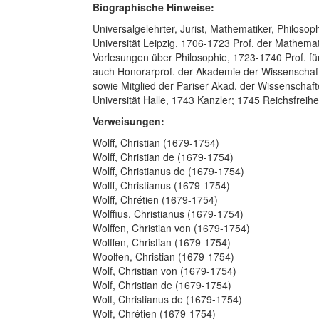
Biographische Hinweise:
Universalgelehrter, Jurist, Mathematiker, Philoso
Universität Leipzig, 1706-1723 Prof. der Mathemat
Vorlesungen über Philosophie, 1723-1740 Prof. fü
auch Honorarprof. der Akademie der Wissenschaft
sowie Mitglied der Pariser Akad. der Wissenschaft
Universität Halle, 1743 Kanzler; 1745 Reichsfreih
Verweisungen:
Wolff, Christian (1679-1754)
Wolff, Christian de (1679-1754)
Wolff, Christianus de (1679-1754)
Wolff, Christianus (1679-1754)
Wolff, Chrétien (1679-1754)
Wolffius, Christianus (1679-1754)
Wolffen, Christian von (1679-1754)
Wolffen, Christian (1679-1754)
Woolfen, Christian (1679-1754)
Wolf, Christian von (1679-1754)
Wolf, Christian de (1679-1754)
Wolf, Christianus de (1679-1754)
Wolf, Chrétien (1679-1754)