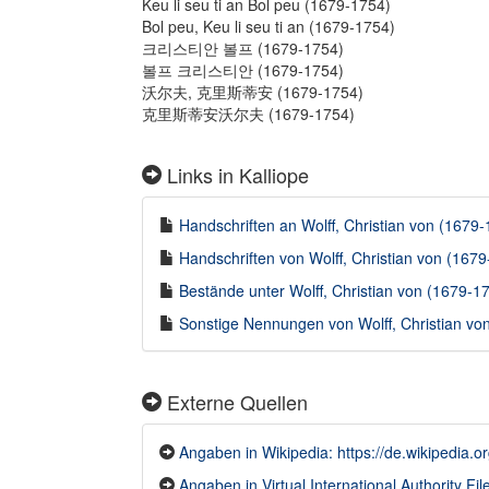
Keu li seu ti an Bol peu (1679-1754)
Bol peu, Keu li seu ti an (1679-1754)
크리스티안 볼프 (1679-1754)
볼프 크리스티안 (1679-1754)
沃尔夫, 克里斯蒂安 (1679-1754)
克里斯蒂安沃尔夫 (1679-1754)
Links in Kalliope
Handschriften an Wolff, Christian von (1679-1
Handschriften von Wolff, Christian von (1679
Bestände unter Wolff, Christian von (1679-175
Sonstige Nennungen von Wolff, Christian von
Externe Quellen
Angaben in Wikipedia: https://de.wikipedia
Angaben in Virtual International Authority File