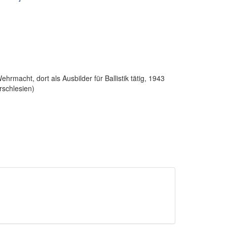
rmacht, dort als Ausbilder für Ballistik tätig, 1943
rschlesien)