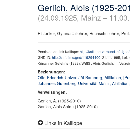
Gerlich, Alois (1925-20
(24.09.1925, Mainz – 11.03
Historiker, Gymnasiallehrer, Hochschullehrer, Prof. 
Persistenter Link Kalliope:
http://kalliope-verbund.info/gn
GND-ID:
http://d-nb.info/gnd/119294400
, 21.11.1995, Letz
Kürschner Gelehrte (1992), WBIS ; Alois Gerlich, in: Verze
Beziehungen:
Otto-Friedrich-Universität Bamberg, Affiliation, [Pr
Johannes Gutenberg-Universität Mainz, Affiliation,
Verweisungen:
Gerlich, A. (1925-2010)
Gerlich, Alois Anton (1925-2010)
Links in Kalliope