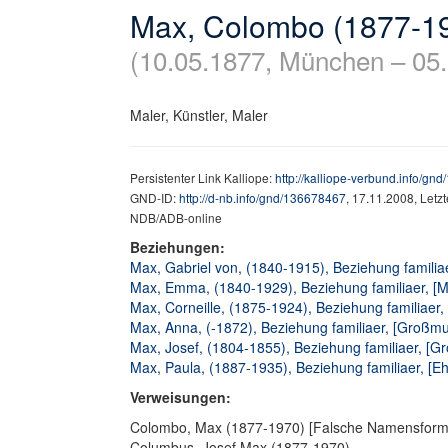
Max, Colombo (1877-1
(10.05.1877, München – 05
Maler, Künstler, Maler
Persistenter Link Kalliope:
http://kalliope-verbund.info/gn
GND-ID:
http://d-nb.info/gnd/136678467
, 17.11.2008, Letz
NDB/ADB-online
Beziehungen:
Max, Gabriel von, (1840-1915), Beziehung familiae
Max, Emma, (1840-1929), Beziehung familiaer, [M
Max, Corneille, (1875-1924), Beziehung familiaer,
Max, Anna, (-1872), Beziehung familiaer, [Großmu
Max, Josef, (1804-1855), Beziehung familiaer, [Gr
Max, Paula, (1887-1935), Beziehung familiaer, [Eh
Verweisungen:
Colombo, Max (1877-1970) [Falsche Namensform, 
Columbus, Josef Max (1877-1970)