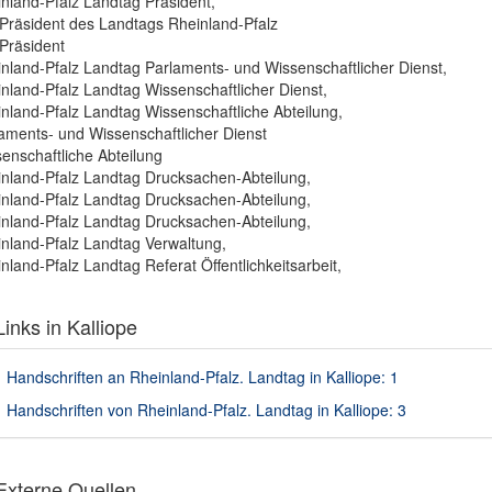
nland-Pfalz Landtag Präsident,
Präsident des Landtags Rheinland-Pfalz
Präsident
nland-Pfalz Landtag Parlaments- und Wissenschaftlicher Dienst,
nland-Pfalz Landtag Wissenschaftlicher Dienst,
nland-Pfalz Landtag Wissenschaftliche Abteilung,
aments- und Wissenschaftlicher Dienst
enschaftliche Abteilung
nland-Pfalz Landtag Drucksachen-Abteilung,
nland-Pfalz Landtag Drucksachen-Abteilung,
nland-Pfalz Landtag Drucksachen-Abteilung,
nland-Pfalz Landtag Verwaltung,
nland-Pfalz Landtag Referat Öffentlichkeitsarbeit,
inks in Kalliope
Handschriften an Rheinland-Pfalz. Landtag in Kalliope: 1
Handschriften von Rheinland-Pfalz. Landtag in Kalliope: 3
xterne Quellen