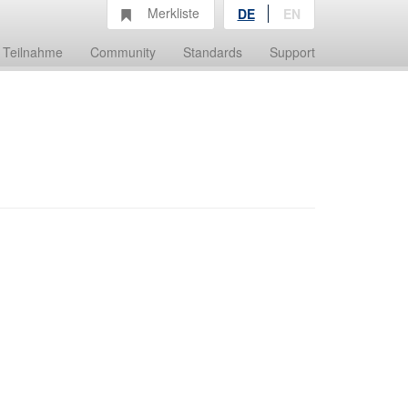
Merkliste
DE
EN
Teilnahme
Community
Standards
Support