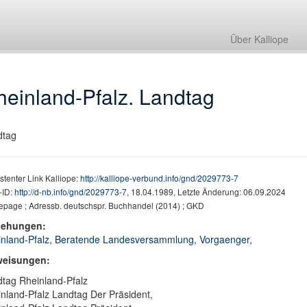
Über Kalliope
einland-Pfalz. Landtag
dtag
stenter Link Kalliope:
http://kalliope-verbund.info/gnd/2029773-7
ID:
http://d-nb.info/gnd/2029773-7
, 18.04.1989, Letzte Änderung: 06.09.2024
page ; Adressb. deutschspr. Buchhandel (2014) ; GKD
iehungen:
nland-Pfalz, Beratende Landesversammlung, Vorgaenger,
weisungen:
tag Rheinland-Pfalz
nland-Pfalz Landtag Der Präsident,