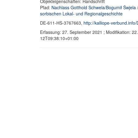
Objekteigenschaften: Handschrift
Pfad:
Nachlass Gotthold Schwela/Bogumił Šwjela
sorbischen Lokal- und Regionalgeschichte
DE-611-HS-3767663,
http://kalliope-verbund.in
Erfassung: 27. September 2021 ; Modifikation: 2
12T09:38:10+01:00