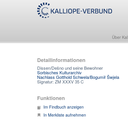
Über Kal
Detailinformationen
Dissen/Dešno und seine Bewohner
Sorbisches Kulturarchiv
Nachlass Gotthold Schwela/Bogumił Šwjela
Signatur: ZM XXXV 35 C
Funktionen
Im Findbuch anzeigen
In Merkliste aufnehmen