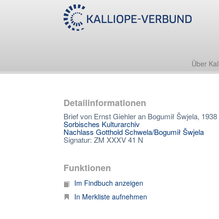
Über Kal
Detailinformationen
Brief von Ernst Giehler an Bogumił Šwjela, 1938
Sorbisches Kulturarchiv
Nachlass Gotthold Schwela/Bogumił Šwjela
Signatur: ZM XXXV 41 N
Funktionen
Im Findbuch anzeigen
In Merkliste aufnehmen