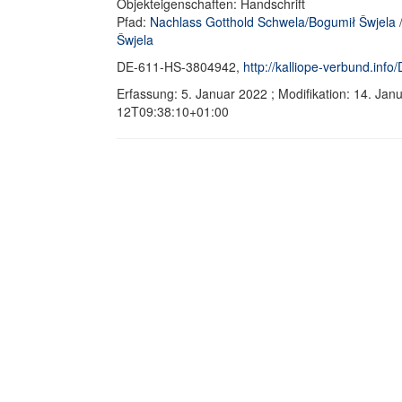
Objekteigenschaften: Handschrift
Pfad:
Nachlass Gotthold Schwela/Bogumił Šwjela
Šwjela
DE-611-HS-3804942,
http://kalliope-verbund.in
Erfassung: 5. Januar 2022 ; Modifikation: 14. Ja
12T09:38:10+01:00