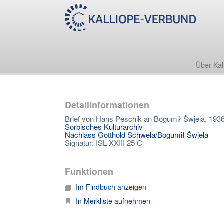
Über Kal
Detailinformationen
Brief von Hans Peschik an Bogumił Šwjela, 193
Sorbisches Kulturarchiv
Nachlass Gotthold Schwela/Bogumił Šwjela
Signatur: ISL XXIII 25 C
Funktionen
Im Findbuch anzeigen
In Merkliste aufnehmen