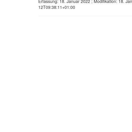
Erfassung: 18. Januar 2022 ; Modifikation: 18. J
12T09:38:11+01:00