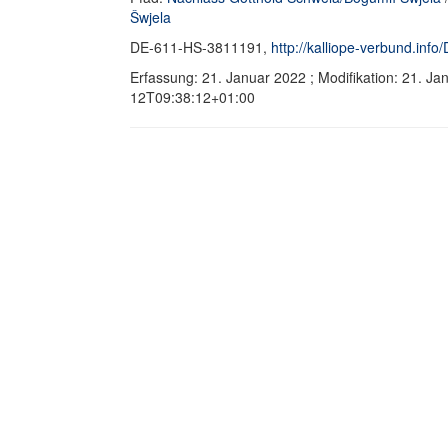
Šwjela
DE-611-HS-3811191,
http://kalliope-verbund.in
Erfassung: 21. Januar 2022 ; Modifikation: 21. J
12T09:38:12+01:00