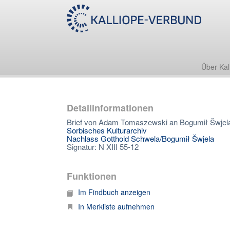
Über Kal
Detailinformationen
Brief von Adam Tomaszewski an Bogumił Šwjel
Sorbisches Kulturarchiv
Nachlass Gotthold Schwela/Bogumił Šwjela
Signatur: N XIII 55-12
Funktionen
Im Findbuch anzeigen
In Merkliste aufnehmen