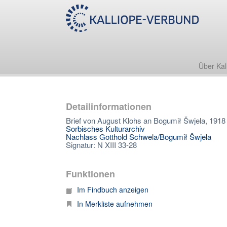
Über Kal
Detailinformationen
Brief von August Klohs an Bogumił Šwjela, 1918
Sorbisches Kulturarchiv
Nachlass Gotthold Schwela/Bogumił Šwjela
Signatur: N XIII 33-28
Funktionen
Im Findbuch anzeigen
In Merkliste aufnehmen