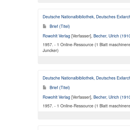
Deutsche Nationalbibliothek, Deutsches Exilar
Brief (Titel)
Rowohlt Verlag
[Verfasser],
Becher, Ulrich (191
1957. - 1 Online-Ressource (1 Blatt maschinensc
Juncker)
Deutsche Nationalbibliothek, Deutsches Exilar
Brief (Titel)
Rowohlt Verlag
[Verfasser],
Becher, Ulrich (191
1957. - 1 Online-Ressource (1 Blatt maschinensch