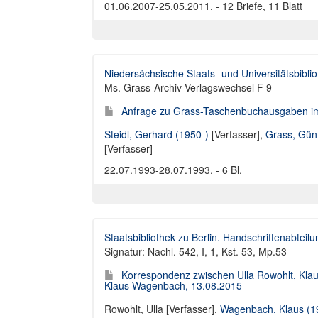
01.06.2007-25.05.2011. - 12 Briefe, 11 Blatt
Niedersächsische Staats- und Universitätsbibli
Ms. Grass-Archiv Verlagswechsel F 9
Anfrage zu Grass-Taschenbuchausgaben im
Steidl, Gerhard (1950-)
[Verfasser],
Grass, Gün
[Verfasser]
22.07.1993-28.07.1993. - 6 Bl.
Staatsbibliothek zu Berlin. Handschriftenabteilu
Signatur: Nachl. 542, I, 1, Kst. 53, Mp.53
Korrespondenz zwischen Ulla Rowohlt, Kla
Klaus Wagenbach, 13.08.2015
Rowohlt, Ulla [Verfasser]
,
Wagenbach, Klaus (1