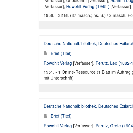
[Verfasser],
Unbekannt [Verfasser]
,
Adam, Ludg
[Verfasser],
Rowohlt Verlag (1945-)
[Verfasser]
1956. - 32 Bl. (37 masch.; hs. S.) / 2 masch. Po
Deutsche Nationalbibliothek, Deutsches Exilar
Brief (Titel)
Rowohlt Verlag
[Verfasser],
Perutz, Leo (1882-
1951. - 1 Online-Ressource (1 Blatt im Auftra
mit Unterschrift)
Deutsche Nationalbibliothek, Deutsches Exilar
Brief (Titel)
Rowohlt Verlag
[Verfasser],
Perutz, Grete (190