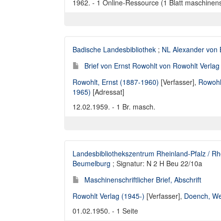
1962. - 1 Online-Ressource (1 Blatt maschinensch
Badische Landesbibliothek
;
NL Alexander von 
Brief von Ernst Rowohlt von Rowohlt Verla
Rowohlt, Ernst (1887-1960)
[Verfasser],
Rowohl
1965)
[Adressat]
12.02.1959. - 1 Br. masch.
Landesbibliothekszentrum Rheinland-Pfalz / Rh
Beumelburg
; Signatur: N 2 H Beu 22/10a
Maschinenschriftlicher Brief, Abschrift
Rowohlt Verlag (1945-)
[Verfasser],
Doench, We
01.02.1950. - 1 Seite