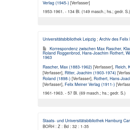
Verlag (1945-)
[Verfasser]
1953-1961. - 134 Bl. (149 masch.; hs.; gedr. S.
Universitätsbibliothek Leipzig
;
Archiv des Felix
Korrespondenz zwischen Max Rascher, Klaus 
Roland Roggenbrod, Hans-Joachim Rothert, Wal
1963
Rascher, Max (1883-1962)
[Verfasser],
Reich, 
[Verfasser],
Ritter, Joachim (1903-1974)
[Verfas
Roland (1898-)
[Verfasser],
Rothert, Hans-Joac
[Verfasser],
Felix Meiner Verlag (1911-)
[Verfas
1961-1963. - 57 Bl. (69 masch.; hs.; gedr. S.)
Staats- und Universitätsbibliothek Hamburg Car
BORH : Z : Bd : 32 : 1-35