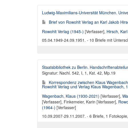
Ludwig-Maximilians-Universität München. Univer
Brief von Rowohlt Verlag an Karl Jakob Hir
Rowohlt Verlag (1945-)
[Verfasser],
Hirsch, Kar
05.04.1949-24.09.1951. - 10 Briefe mit Untersch
Staatsbibliothek zu Berlin. Handschriftenabteilu
Signatur: Nachl. 542, I, 1, Kst. 42, Mp.19
Korrespondenz zwischen Klaus Wagenbach, 
Rowohlt Verlag und Verlag Klaus Wagenbach, 
Wagenbach, Klaus (1930-2021)
[Verfasser],
Wa
[Verfasser],
Finkemeier, Karin [Verfasser]
,
Rowoh
(1964-)
[Verfasser]
10.09.2007-29.11.2007. - 6 Briefe, 1 Fotokopie,