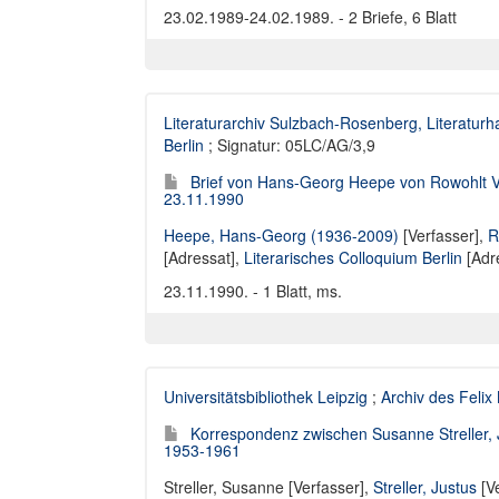
23.02.1989-24.02.1989. - 2 Briefe, 6 Blatt
Literaturarchiv Sulzbach-Rosenberg, Literaturh
Berlin
; Signatur: 05LC/AG/3,9
Brief von Hans-Georg Heepe von Rowohlt Ver
23.11.1990
Heepe, Hans-Georg (1936-2009)
[Verfasser],
R
[Adressat],
Literarisches Colloquium Berlin
[Adr
23.11.1990. - 1 Blatt, ms.
Universitätsbibliothek Leipzig
;
Archiv des Felix
Korrespondenz zwischen Susanne Streller, J
1953-1961
Streller, Susanne [Verfasser]
,
Streller, Justus
[Ve