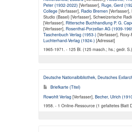
Peter (1932-2022)
[Verfasser],
Ruge, Gerd (19
College
[Verfasser],
Radio Bremen
[Verfasser],
Studio (Basel) [Verfasser]
,
Schweizerische Radio
[Verfasser]
,
Rittersche Buchhandlung P. G. Cape
[Verfasser],
Rosenthal-Porzellan AG (1939-196
Taschenbuch Verlag (1953-)
[Verfasser],
Roxy-
Luchterhand-Verlag (1924-)
[Adressat]
1965-1971. - 125 Bl. (125 masch.; hs.; gedr. S.
Deutsche Nationalbibliothek, Deutsches Exilar
Briefkarte (Titel)
Rowohlt Verlag
[Verfasser],
Becher, Ulrich (191
1958. - 1 Online-Ressource (1 gefaltetes Blatt 