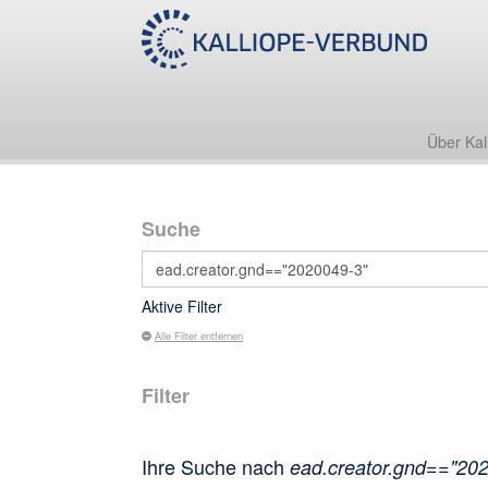
Über Kal
Suche
Aktive Filter
Alle Filter entfernen
Filter
Ihre Suche nach
ead.creator.gnd=="20