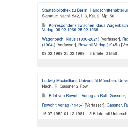
Staatsbibliothek zu Berlin. Handschriftenabteilu
Signatur: Nachl. 542, I, 3, Kst. 2, Mp. 50
Korrespondenz zwischen Klaus Wagenbach, 
Verlag, 09.02.1969-25.02.1969
Wagenbach, Klaus (1930-2021)
[Verfasser],
Ric
(1964-)
[Verfasser],
Rowohlt Verlag (1945-)
[Ver
09.02.1969-25.02.1969. - 3 Briefe, 3 Blatt
Ludwig-Maximilians-Universität München. Univer
Nachl. R. Gassner 2 Row
Brief von Rowohlt Verlag an Ruth Gassner,
Rowohlt Verlag (1945-)
[Verfasser],
Gassner, R
16.07.1952-01.12.1981. - 5 Briefe mit Unterschr