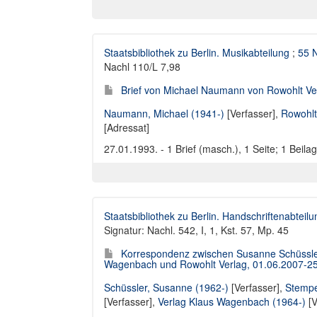
Staatsbibliothek zu Berlin. Musikabteilung
;
55 
Nachl 110/L 7,98
Brief von Michael Naumann von Rowohlt Ve
Naumann, Michael (1941-)
[Verfasser],
Rowohlt
[Adressat]
27.01.1993. - 1 Brief (masch.), 1 Seite; 1 Beilag
Staatsbibliothek zu Berlin. Handschriftenabteilu
Signatur: Nachl. 542, I, 1, Kst. 57, Mp. 45
Korrespondenz zwischen Susanne Schüssler,
Wagenbach und Rowohlt Verlag, 01.06.2007-2
Schüssler, Susanne (1962-)
[Verfasser],
Stempe
[Verfasser],
Verlag Klaus Wagenbach (1964-)
[V